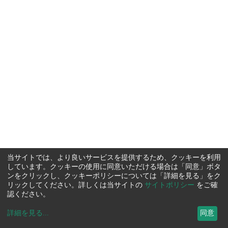
当サイトでは、より良いサービスを提供するため、クッキーを利用
しています。クッキーの使用に同意いただける場合は「同意」ボタ
ンをクリックし、クッキーポリシーについては「詳細を見る」をク
リックしてください。詳しくは当サイトの
サイトポリシー
をご確
認ください。
詳細を見る
...
同意