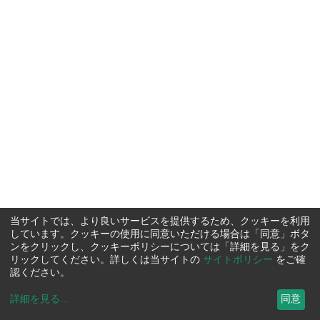
当サイトでは、より良いサービスを提供するため、クッキーを利用
しています。クッキーの使用に同意いただける場合は「同意」ボタ
ンをクリックし、クッキーポリシーについては「詳細を見る」をク
リックしてください。詳しくは当サイトの
サイトポリシー
をご確
認ください。
詳細を見る
...
同意