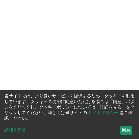
当サイトでは、より良いサービスを提供するため、クッキーを利用
しています。クッキーの使用に同意いただける場合は「同意」ボタ
ンをクリックし、クッキーポリシーについては「詳細を見る」をク
リックしてください。詳しくは当サイトの
サイトポリシー
をご確
認ください。
詳細を見る
...
同意