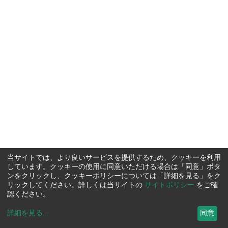
当サイトでは、より良いサービスを提供するため、クッキーを利用
しています。クッキーの使用に同意いただける場合は「同意」ボタ
ンをクリックし、クッキーポリシーについては「詳細を見る」をク
リックしてください。詳しくは当サイトの
サイトポリシー
をご確
認ください。
詳細を見る
...
同意