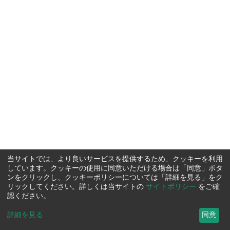
当サイトでは、より良いサービスを提供するため、クッキーを利用
しています。クッキーの使用に同意いただける場合は「同意」ボタ
ンをクリックし、クッキーポリシーについては「詳細を見る」をク
リックしてください。詳しくは当サイトの
サイトポリシー
をご確
認ください。
詳細を見る
...
同意