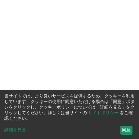
当サイトでは、より良いサービスを提供するため、クッキーを利用
しています。クッキーの使用に同意いただける場合は「同意」ボタ
ンをクリックし、クッキーポリシーについては「詳細を見る」をク
リックしてください。詳しくは当サイトの
サイトポリシー
をご確
認ください。
詳細を見る
...
同意