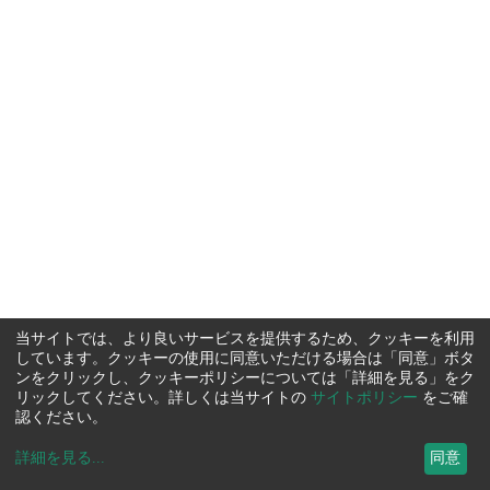
当サイトでは、より良いサービスを提供するため、クッキーを利用
しています。クッキーの使用に同意いただける場合は「同意」ボタ
ンをクリックし、クッキーポリシーについては「詳細を見る」をク
リックしてください。詳しくは当サイトの
サイトポリシー
をご確
認ください。
詳細を見る
...
同意