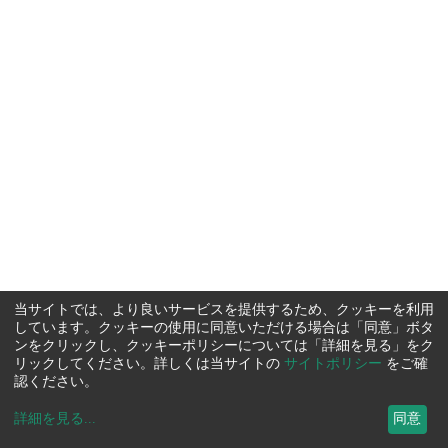
当サイトでは、より良いサービスを提供するため、クッキーを利用
しています。クッキーの使用に同意いただける場合は「同意」ボタ
ンをクリックし、クッキーポリシーについては「詳細を見る」をク
リックしてください。詳しくは当サイトの
サイトポリシー
をご確
認ください。
詳細を見る
...
同意