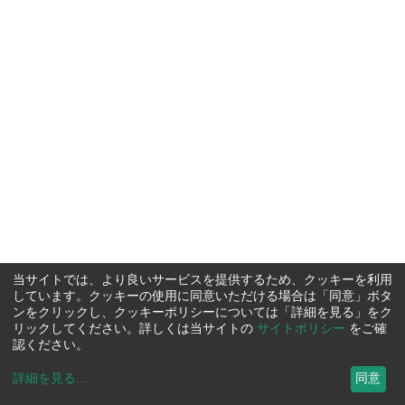
当サイトでは、より良いサービスを提供するため、クッキーを利用
しています。クッキーの使用に同意いただける場合は「同意」ボタ
ンをクリックし、クッキーポリシーについては「詳細を見る」をク
リックしてください。詳しくは当サイトの
サイトポリシー
をご確
認ください。
詳細を見る
...
同意