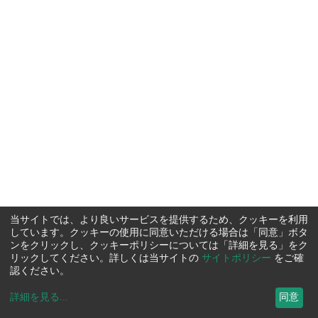
当サイトでは、より良いサービスを提供するため、クッキーを利用
しています。クッキーの使用に同意いただける場合は「同意」ボタ
ンをクリックし、クッキーポリシーについては「詳細を見る」をク
リックしてください。詳しくは当サイトの
サイトポリシー
をご確
認ください。
詳細を見る
...
同意