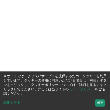
当サイトでは、より良いサービスを提供するため、クッキーを利用
しています。クッキーの使用に同意いただける場合は「同意」ボタ
ンをクリックし、クッキーポリシーについては「詳細を見る」をク
リックしてください。詳しくは当サイトの
サイトポリシー
をご確
認ください。
詳細を見る
...
同意