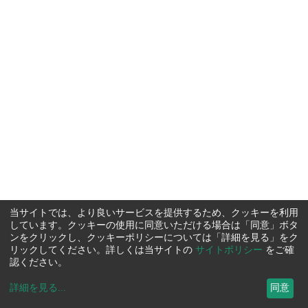
当サイトでは、より良いサービスを提供するため、クッキーを利用
しています。クッキーの使用に同意いただける場合は「同意」ボタ
ンをクリックし、クッキーポリシーについては「詳細を見る」をク
リックしてください。詳しくは当サイトの
サイトポリシー
をご確
認ください。
詳細を見る
...
同意