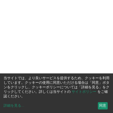
当サイトでは、より良いサービスを提供するため、クッキーを利用
しています。クッキーの使用に同意いただける場合は「同意」ボタ
ンをクリックし、クッキーポリシーについては「詳細を見る」をク
リックしてください。詳しくは当サイトの
サイトポリシー
をご確
認ください。
詳細を見る
...
同意