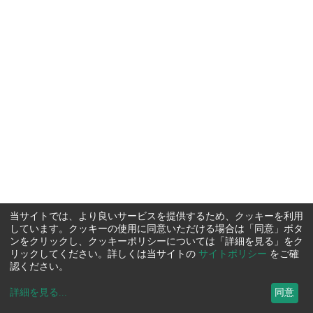
当サイトでは、より良いサービスを提供するため、クッキーを利用
しています。クッキーの使用に同意いただける場合は「同意」ボタ
ンをクリックし、クッキーポリシーについては「詳細を見る」をク
リックしてください。詳しくは当サイトの
サイトポリシー
をご確
認ください。
詳細を見る
...
同意