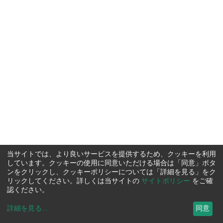
当サイトでは、より良いサービスを提供するため、クッキーを利用
しています。クッキーの使用に同意いただける場合は「同意」ボタ
ンをクリックし、クッキーポリシーについては「詳細を見る」をク
リックしてください。詳しくは当サイトの
サイトポリシー
をご確
認ください。
詳細を見る
...
同意