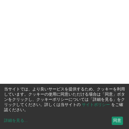
当サイトでは、より良いサービスを提供するため、クッキーを利用
しています。クッキーの使用に同意いただける場合は「同意」ボタ
ンをクリックし、クッキーポリシーについては「詳細を見る」をク
リックしてください。詳しくは当サイトの
サイトポリシー
をご確
認ください。
詳細を見る
...
同意