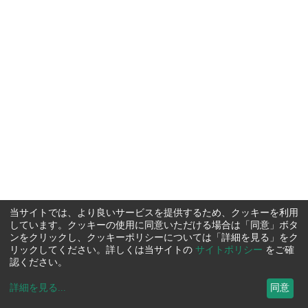
当サイトでは、より良いサービスを提供するため、クッキーを利用
しています。クッキーの使用に同意いただける場合は「同意」ボタ
ンをクリックし、クッキーポリシーについては「詳細を見る」をク
リックしてください。詳しくは当サイトの
サイトポリシー
をご確
認ください。
詳細を見る
...
同意