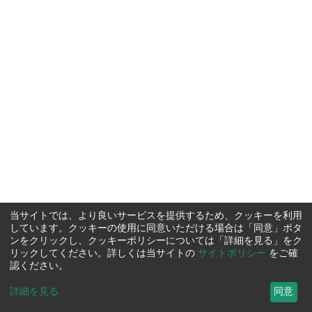
当サイトでは、より良いサービスを提供するため、クッキーを利用
しています。クッキーの使用に同意いただける場合は「同意」ボタ
ンをクリックし、クッキーポリシーについては「詳細を見る」をク
リックしてください。詳しくは当サイトの
サイトポリシー
をご確
認ください。
詳細を見る
...
同意