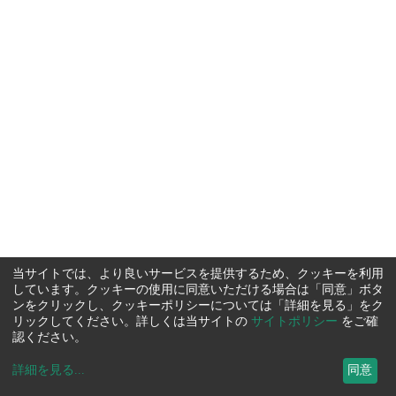
当サイトでは、より良いサービスを提供するため、クッキーを利用
しています。クッキーの使用に同意いただける場合は「同意」ボタ
ンをクリックし、クッキーポリシーについては「詳細を見る」をク
リックしてください。詳しくは当サイトの
サイトポリシー
をご確
認ください。
詳細を見る
...
同意