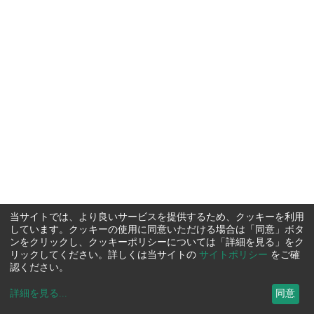
当サイトでは、より良いサービスを提供するため、クッキーを利用
しています。クッキーの使用に同意いただける場合は「同意」ボタ
ンをクリックし、クッキーポリシーについては「詳細を見る」をク
リックしてください。詳しくは当サイトの
サイトポリシー
をご確
認ください。
詳細を見る
...
同意