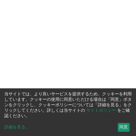
当サイトでは、より良いサービスを提供するため、クッキーを利用
しています。クッキーの使用に同意いただける場合は「同意」ボタ
ンをクリックし、クッキーポリシーについては「詳細を見る」をク
リックしてください。詳しくは当サイトの
サイトポリシー
をご確
認ください。
詳細を見る
...
同意