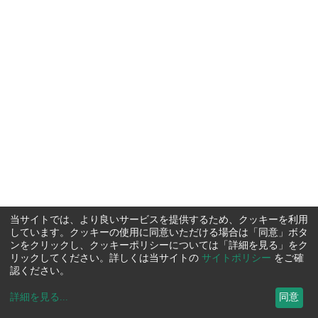
当サイトでは、より良いサービスを提供するため、クッキーを利用
しています。クッキーの使用に同意いただける場合は「同意」ボタ
ンをクリックし、クッキーポリシーについては「詳細を見る」をク
リックしてください。詳しくは当サイトの
サイトポリシー
をご確
認ください。
詳細を見る
...
同意