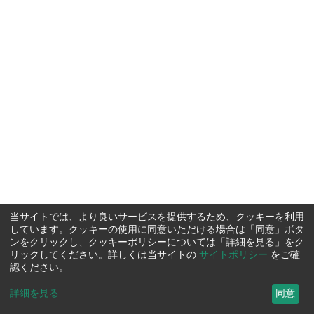
当サイトでは、より良いサービスを提供するため、クッキーを利用
しています。クッキーの使用に同意いただける場合は「同意」ボタ
ンをクリックし、クッキーポリシーについては「詳細を見る」をク
リックしてください。詳しくは当サイトの
サイトポリシー
をご確
認ください。
詳細を見る
...
同意