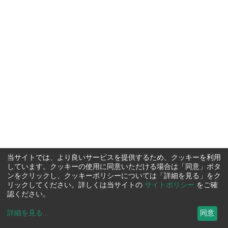
当サイトでは、より良いサービスを提供するため、クッキーを利用
しています。クッキーの使用に同意いただける場合は「同意」ボタ
ンをクリックし、クッキーポリシーについては「詳細を見る」をク
リックしてください。詳しくは当サイトの
サイトポリシー
をご確
認ください。
詳細を見る
...
同意