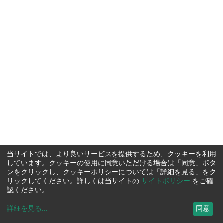
当サイトでは、より良いサービスを提供するため、クッキーを利用
しています。クッキーの使用に同意いただける場合は「同意」ボタ
ンをクリックし、クッキーポリシーについては「詳細を見る」をク
リックしてください。詳しくは当サイトの
サイトポリシー
をご確
認ください。
詳細を見る
...
同意