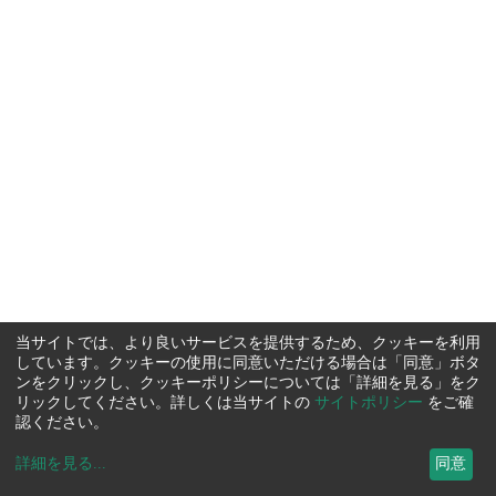
当サイトでは、より良いサービスを提供するため、クッキーを利用
しています。クッキーの使用に同意いただける場合は「同意」ボタ
ンをクリックし、クッキーポリシーについては「詳細を見る」をク
リックしてください。詳しくは当サイトの
サイトポリシー
をご確
認ください。
詳細を見る
...
同意