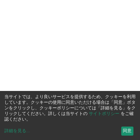
当サイトでは、より良いサービスを提供するため、クッキーを利用
しています。クッキーの使用に同意いただける場合は「同意」ボタ
ンをクリックし、クッキーポリシーについては「詳細を見る」をク
リックしてください。詳しくは当サイトの
サイトポリシー
をご確
認ください。
詳細を見る
...
同意