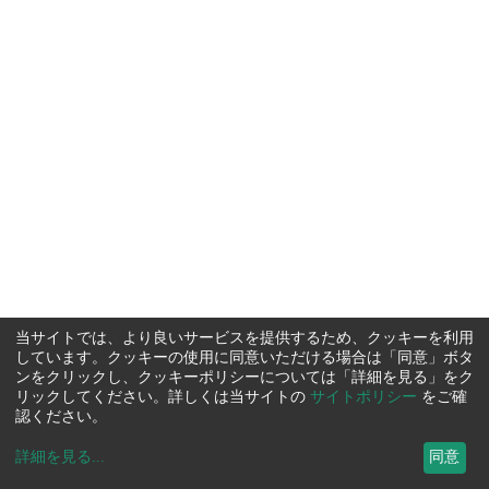
当サイトでは、より良いサービスを提供するため、クッキーを利用
しています。クッキーの使用に同意いただける場合は「同意」ボタ
ンをクリックし、クッキーポリシーについては「詳細を見る」をク
リックしてください。詳しくは当サイトの
サイトポリシー
をご確
認ください。
詳細を見る
...
同意