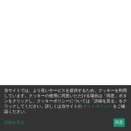
当サイトでは、より良いサービスを提供するため、クッキーを利用
しています。クッキーの使用に同意いただける場合は「同意」ボタ
ンをクリックし、クッキーポリシーについては「詳細を見る」をク
リックしてください。詳しくは当サイトの
サイトポリシー
をご確
認ください。
詳細を見る
...
同意