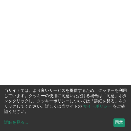
当サイトでは、より良いサービスを提供するため、クッキーを利用
しています。クッキーの使用に同意いただける場合は「同意」ボタ
ンをクリックし、クッキーポリシーについては「詳細を見る」をク
リックしてください。詳しくは当サイトの
サイトポリシー
をご確
認ください。
詳細を見る
...
同意