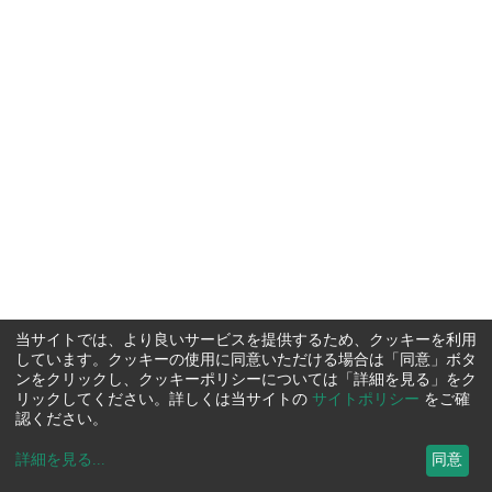
当サイトでは、より良いサービスを提供するため、クッキーを利用
しています。クッキーの使用に同意いただける場合は「同意」ボタ
ンをクリックし、クッキーポリシーについては「詳細を見る」をク
リックしてください。詳しくは当サイトの
サイトポリシー
をご確
認ください。
詳細を見る
...
同意