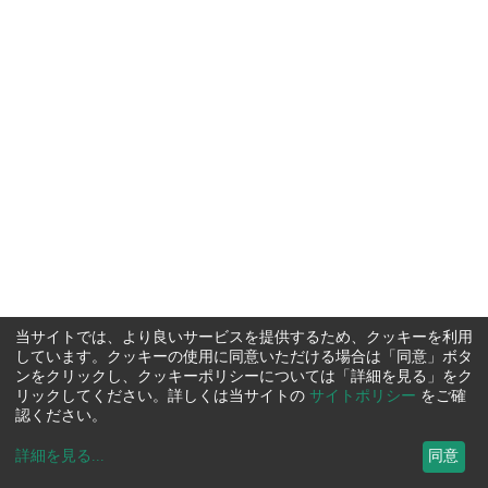
当サイトでは、より良いサービスを提供するため、クッキーを利用
しています。クッキーの使用に同意いただける場合は「同意」ボタ
ンをクリックし、クッキーポリシーについては「詳細を見る」をク
リックしてください。詳しくは当サイトの
サイトポリシー
をご確
認ください。
詳細を見る
...
同意