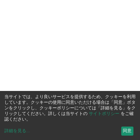
当サイトでは、より良いサービスを提供するため、クッキーを利用
しています。クッキーの使用に同意いただける場合は「同意」ボタ
ンをクリックし、クッキーポリシーについては「詳細を見る」をク
リックしてください。詳しくは当サイトの
サイトポリシー
をご確
認ください。
詳細を見る
...
同意