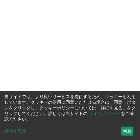
当サイトでは、より良いサービスを提供するため、クッキーを利用
しています。クッキーの使用に同意いただける場合は「同意」ボタ
ンをクリックし、クッキーポリシーについては「詳細を見る」をク
リックしてください。詳しくは当サイトの
サイトポリシー
をご確
認ください。
詳細を見る
...
同意