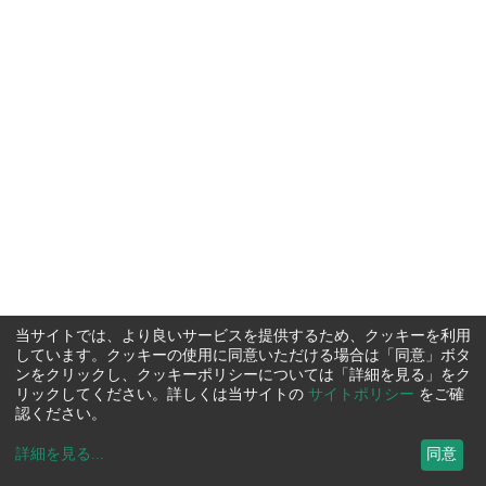
当サイトでは、より良いサービスを提供するため、クッキーを利用
しています。クッキーの使用に同意いただける場合は「同意」ボタ
ンをクリックし、クッキーポリシーについては「詳細を見る」をク
リックしてください。詳しくは当サイトの
サイトポリシー
をご確
認ください。
詳細を見る
...
同意