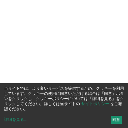
当サイトでは、より良いサービスを提供するため、クッキーを利用
しています。クッキーの使用に同意いただける場合は「同意」ボタ
ンをクリックし、クッキーポリシーについては「詳細を見る」をク
リックしてください。詳しくは当サイトの
サイトポリシー
をご確
認ください。
詳細を見る
...
同意