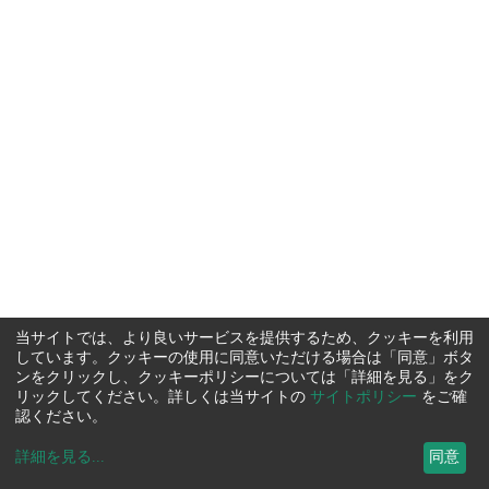
当サイトでは、より良いサービスを提供するため、クッキーを利用
しています。クッキーの使用に同意いただける場合は「同意」ボタ
ンをクリックし、クッキーポリシーについては「詳細を見る」をク
リックしてください。詳しくは当サイトの
サイトポリシー
をご確
認ください。
詳細を見る
...
同意