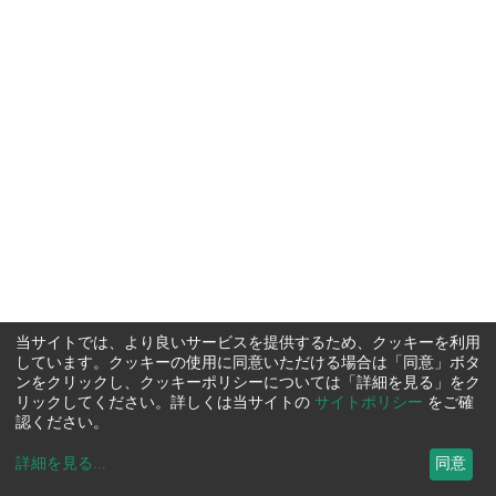
当サイトでは、より良いサービスを提供するため、クッキーを利用
しています。クッキーの使用に同意いただける場合は「同意」ボタ
ンをクリックし、クッキーポリシーについては「詳細を見る」をク
リックしてください。詳しくは当サイトの
サイトポリシー
をご確
認ください。
詳細を見る
...
同意