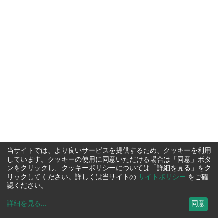
当サイトでは、より良いサービスを提供するため、クッキーを利用
しています。クッキーの使用に同意いただける場合は「同意」ボタ
ンをクリックし、クッキーポリシーについては「詳細を見る」をク
リックしてください。詳しくは当サイトの
サイトポリシー
をご確
認ください。
詳細を見る
...
同意