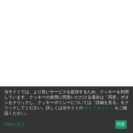
当サイトでは、より良いサービスを提供するため、クッキーを利用
しています。クッキーの使用に同意いただける場合は「同意」ボタ
ンをクリックし、クッキーポリシーについては「詳細を見る」をク
リックしてください。詳しくは当サイトの
サイトポリシー
をご確
認ください。
詳細を見る
...
同意