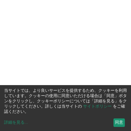
当サイトでは、より良いサービスを提供するため、クッキーを利用
しています。クッキーの使用に同意いただける場合は「同意」ボタ
ンをクリックし、クッキーポリシーについては「詳細を見る」をク
リックしてください。詳しくは当サイトの
サイトポリシー
をご確
認ください。
詳細を見る
...
同意