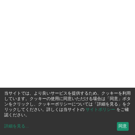
当サイトでは、より良いサービスを提供するため、クッキーを利用
しています。クッキーの使用に同意いただける場合は「同意」ボタ
ンをクリックし、クッキーポリシーについては「詳細を見る」をク
リックしてください。詳しくは当サイトの
サイトポリシー
をご確
認ください。
詳細を見る
...
同意