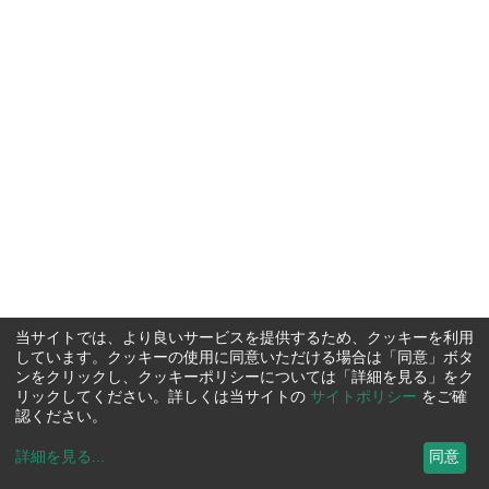
当サイトでは、より良いサービスを提供するため、クッキーを利用
しています。クッキーの使用に同意いただける場合は「同意」ボタ
ンをクリックし、クッキーポリシーについては「詳細を見る」をク
リックしてください。詳しくは当サイトの
サイトポリシー
をご確
認ください。
詳細を見る
...
同意