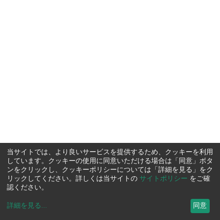
当サイトでは、より良いサービスを提供するため、クッキーを利用
しています。クッキーの使用に同意いただける場合は「同意」ボタ
ンをクリックし、クッキーポリシーについては「詳細を見る」をク
リックしてください。詳しくは当サイトの
サイトポリシー
をご確
認ください。
詳細を見る
...
同意