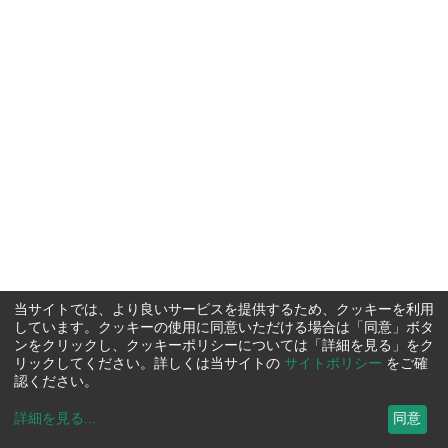
当サイトでは、より良いサービスを提供するため、クッキーを利用
しています。クッキーの使用に同意いただける場合は「同意」ボタ
ンをクリックし、クッキーポリシーについては「詳細を見る」をク
リックしてください。詳しくは当サイトの
サイトポリシー
をご確
認ください。
詳細を見る
...
同意