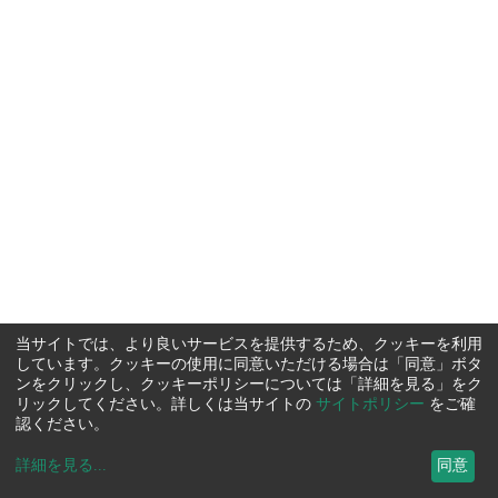
当サイトでは、より良いサービスを提供するため、クッキーを利用
しています。クッキーの使用に同意いただける場合は「同意」ボタ
ンをクリックし、クッキーポリシーについては「詳細を見る」をク
リックしてください。詳しくは当サイトの
サイトポリシー
をご確
認ください。
詳細を見る
...
同意