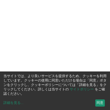
当サイトでは、より良いサービスを提供するため、クッキーを利用
しています。クッキーの使用に同意いただける場合は「同意」ボタ
ンをクリックし、クッキーポリシーについては「詳細を見る」をク
リックしてください。詳しくは当サイトの
サイトポリシー
をご確
認ください。
詳細を見る
...
同意