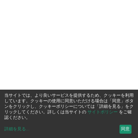
当サイトでは、より良いサービスを提供するため、クッキーを利用
しています。クッキーの使用に同意いただける場合は「同意」ボタ
ンをクリックし、クッキーポリシーについては「詳細を見る」をク
リックしてください。詳しくは当サイトの
サイトポリシー
をご確
認ください。
詳細を見る
...
同意