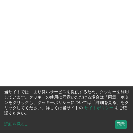
当サイトでは、より良いサービスを提供するため、クッキーを利用
しています。クッキーの使用に同意いただける場合は「同意」ボタ
ンをクリックし、クッキーポリシーについては「詳細を見る」をク
リックしてください。詳しくは当サイトの
サイトポリシー
をご確
認ください。
詳細を見る
...
同意