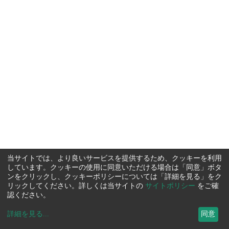
当サイトでは、より良いサービスを提供するため、クッキーを利用
しています。クッキーの使用に同意いただける場合は「同意」ボタ
ンをクリックし、クッキーポリシーについては「詳細を見る」をク
リックしてください。詳しくは当サイトの
サイトポリシー
をご確
認ください。
詳細を見る
...
同意